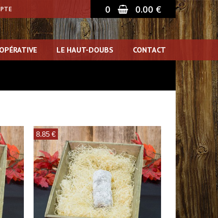
0
0.00 €
MPTE
OPÉRATIVE
LE HAUT-DOUBS
CONTACT
8.85 €