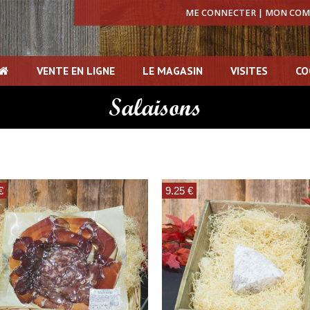
ME CONNECTER | MON CO
VENTE EN LIGNE
LE MAGASIN
VISITES
CO
Salaisons
€
9.25 €