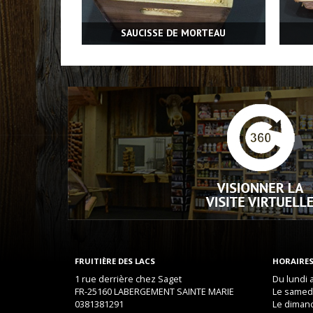
SAUCISSE DE MORTEAU
FRUITIÈRE DES LACS
HORAIRES
1 rue derrière chez Saget
Du lundi 
FR-25160 LABERGEMENT SAINTE MARIE
Le samedi
0381381291
Le dimanc